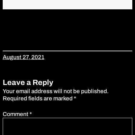
August 27, 2021
Leave a Reply
Your email address will not be published.
Required fields are marked
*
Comment
*